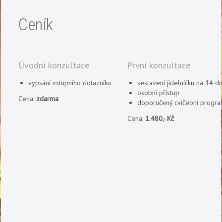
Ceník
Úvodní konzultace
První konzultace
vypsání vstupního dotazníku
sestavení jídelníčku na 14 d
osobní přístup
Cena:
zdarma
doporučený cvičební progr
Cena:
1.480,- Kč