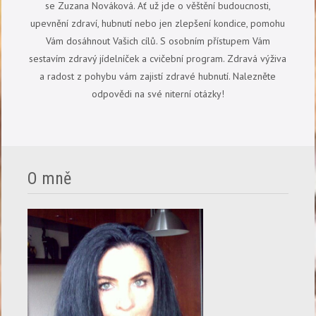
se Zuzana Nováková. Ať už jde o věštění budoucnosti,
upevnění zdraví, hubnutí nebo jen zlepšení kondice, pomohu
Vám dosáhnout Vašich cílů. S osobním přístupem Vám
sestavím zdravý jídelníček a cvičební program. Zdravá výživa
a radost z pohybu vám zajistí zdravé hubnutí. Nalezněte
odpovědi na své niterní otázky!
O mně