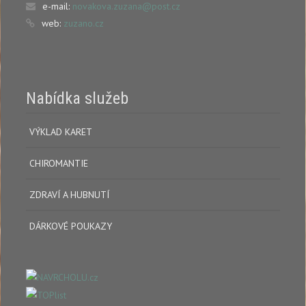
e-mail:
novakova.zuzana@post.cz
web:
zuzano.cz
Nabídka služeb
VÝKLAD KARET
CHIROMANTIE
ZDRAVÍ A HUBNUTÍ
DÁRKOVÉ POUKAZY